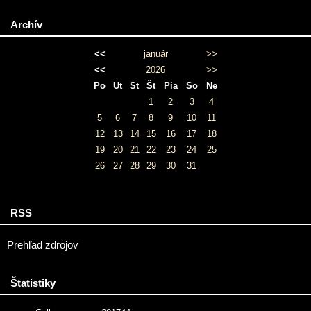
Archív
<<
január
>>
<<
2026
>>
Po
Ut
St
Št
Pia
So
Ne
1
2
3
4
5
6
7
8
9
10
11
12
13
14
15
16
17
18
19
20
21
22
23
24
25
26
27
28
29
30
31
RSS
Prehľad zdrojov
Štatistiky