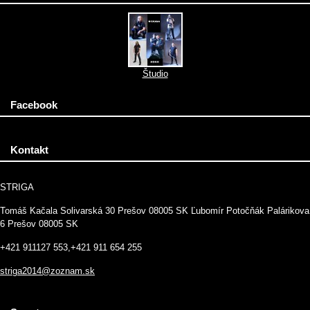
Študio
Facebook
Kontakt
STRIGA
Tomáš Kačala Solivarská 30 Prešov 08005 SK Ľubomír Potočňák Palárikova
6 Prešov 08005 SK
+421 911127 553,+421 911 654 255
striga2014@zoznam.sk