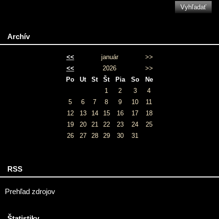
Archív
<<
január
>>
<<
2026
>>
Po
Ut
St
Št
Pia
So
Ne
1
2
3
4
5
6
7
8
9
10
11
12
13
14
15
16
17
18
19
20
21
22
23
24
25
26
27
28
29
30
31
RSS
Prehľad zdrojov
Štatistiky