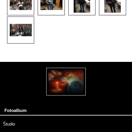
Fotoalbum
Študio