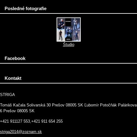
Posledné fotografie
Študio
Facebook
Kontakt
STRIGA
Tomáš Kačala Solivarská 30 Prešov 08005 SK Ľubomír Potočňák Palárikova
6 Prešov 08005 SK
+421 911127 553,+421 911 654 255
striga2014@zoznam.sk