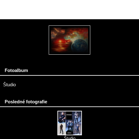
Fotoalbum
Študio
Posledné fotografie
Študio