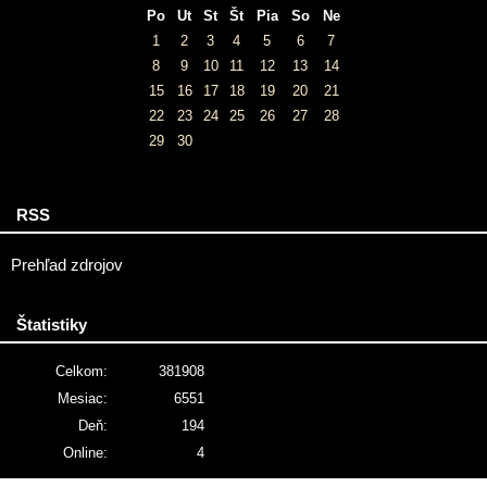
Po
Ut
St
Št
Pia
So
Ne
1
2
3
4
5
6
7
8
9
10
11
12
13
14
15
16
17
18
19
20
21
22
23
24
25
26
27
28
29
30
RSS
Prehľad zdrojov
Štatistiky
Celkom:
381908
Mesiac:
6551
Deň:
194
Online:
4