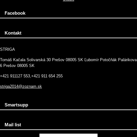
Facebook
Kontakt
STRIGA
Tomáš Kačala Solivarská 30 Prešov 08005 SK Ľubomír Potočňák Palárikova
6 Prešov 08005 SK
+421 911127 553,+421 911 654 255
striga2014@zoznam.sk
Smartsupp
Mail list