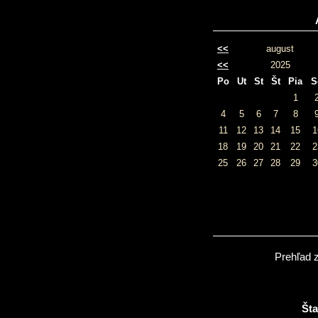
<<
august
<<
2025
Po
Ut
St
Št
Pia
S
1
4
5
6
7
8
11
12
13
14
15
1
18
19
20
21
22
2
25
26
27
28
29
3
Prehľad 
Šta