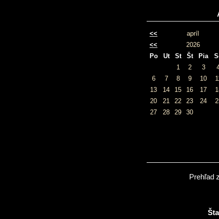
<<
apríl
<<
2026
Po
Ut
St
Št
Pia
S
1
2
3
6
7
8
9
10
1
13
14
15
16
17
1
20
21
22
23
24
2
27
28
29
30
Prehľad 
Šta