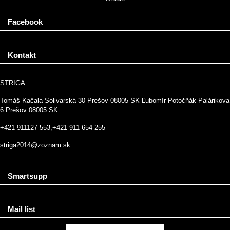
Facebook
Kontakt
STRIGA
Tomáš Kačala Solivarská 30 Prešov 08005 SK Ľubomír Potočňák Palárikova
6 Prešov 08005 SK
+421 911127 553,+421 911 654 255
striga2014@zoznam.sk
Smartsupp
Mail list