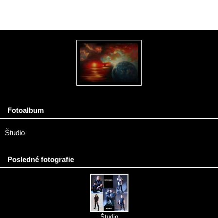
Fotoalbum
Študio
Posledné fotografie
Študio