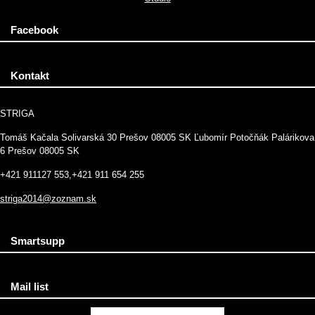
Facebook
Kontakt
STRIGA
Tomáš Kačala Solivarská 30 Prešov 08005 SK Ľubomír Potočňák Palárikova
6 Prešov 08005 SK
+421 911127 553,+421 911 654 255
striga2014@zoznam.sk
Smartsupp
Mail list