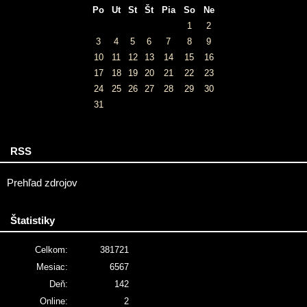
Po
Ut
St
Št
Pia
So
Ne
1
2
3
4
5
6
7
8
9
10
11
12
13
14
15
16
17
18
19
20
21
22
23
24
25
26
27
28
29
30
31
RSS
Prehľad zdrojov
Štatistiky
Celkom:
381721
Mesiac:
6567
Deň:
142
Online:
2