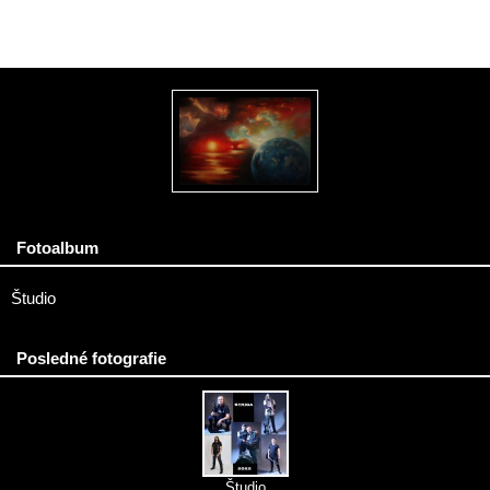
Fotoalbum
Študio
Posledné fotografie
Študio