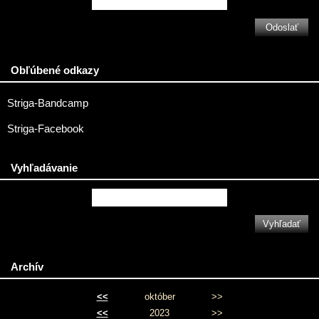
Obľúbené odkazy
Striga-Bandcamp
Striga-Facebook
Vyhľadávanie
Archív
<<
október
>>
<<
2023
>>