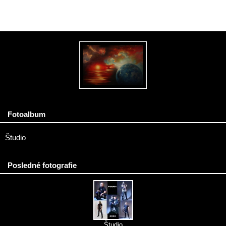
Fotoalbum
Študio
Posledné fotografie
Študio