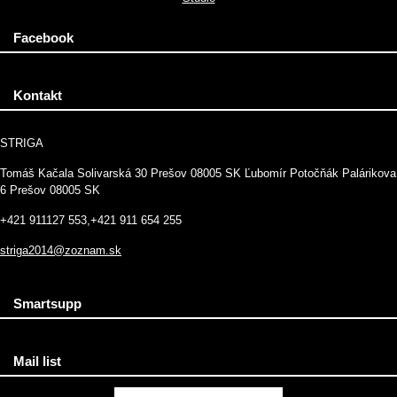
Facebook
Kontakt
STRIGA
Tomáš Kačala Solivarská 30 Prešov 08005 SK Ľubomír Potočňák Palárikova
6 Prešov 08005 SK
+421 911127 553,+421 911 654 255
striga2014@zoznam.sk
Smartsupp
Mail list