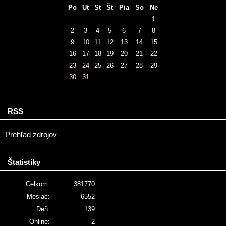
Po
Ut
St
Št
Pia
So
Ne
1
2
3
4
5
6
7
8
9
10
11
12
13
14
15
16
17
18
19
20
21
22
23
24
25
26
27
28
29
30
31
RSS
Prehľad zdrojov
Štatistiky
Celkom:
381770
Mesiac:
6552
Deň:
139
Online:
2