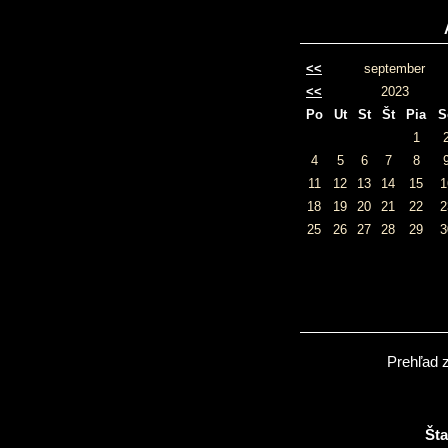
<<
september
<<
2023
Po
Ut
St
Št
Pia
S
1
4
5
6
7
8
11
12
13
14
15
1
18
19
20
21
22
2
25
26
27
28
29
3
Prehľad 
Šta