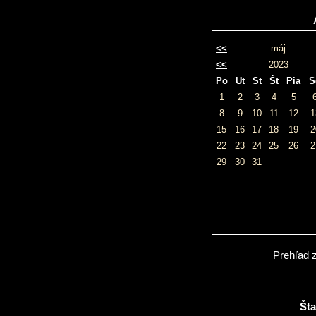
<<
máj
<<
2023
Po
Ut
St
Št
Pia
S
1
2
3
4
5
8
9
10
11
12
1
15
16
17
18
19
2
22
23
24
25
26
2
29
30
31
Prehľad 
Šta