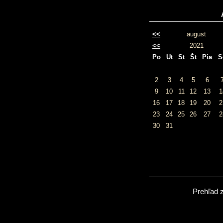
<<
august
<<
2021
Po
Ut
St
Št
Pia
S
2
3
4
5
6
9
10
11
12
13
1
16
17
18
19
20
2
23
24
25
26
27
2
30
31
Prehľad 