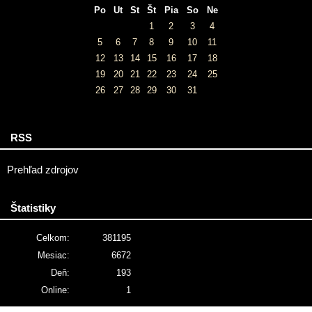
Po
Ut
St
Št
Pia
So
Ne
1
2
3
4
5
6
7
8
9
10
11
12
13
14
15
16
17
18
19
20
21
22
23
24
25
26
27
28
29
30
31
RSS
Prehľad zdrojov
Štatistiky
Celkom:
381195
Mesiac:
6672
Deň:
193
Online:
1