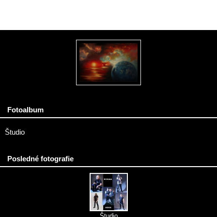
Fotoalbum
Študio
Posledné fotografie
Študio