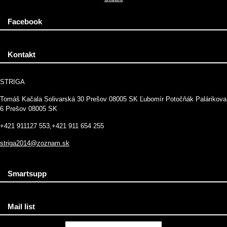
Facebook
Kontakt
STRIGA
Tomáš Kačala Solivarská 30 Prešov 08005 SK Ľubomír Potočňák Palárikova
6 Prešov 08005 SK
+421 911127 553,+421 911 654 255
striga2014@zoznam.sk
Smartsupp
Mail list