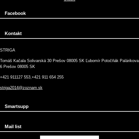
Facebook
Kontakt
STRIGA
Tomáš Kačala Solivarská 30 Prešov 08005 SK Ľubomír Potočňák Palárikova
6 Prešov 08005 SK
+421 911127 553,+421 911 654 255
striga2014@zoznam.sk
Smartsupp
Mail list