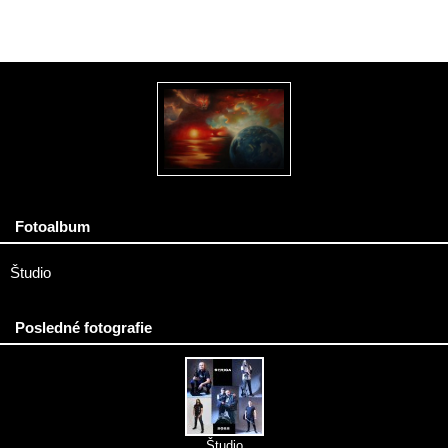
Fotoalbum
Študio
Posledné fotografie
Študio