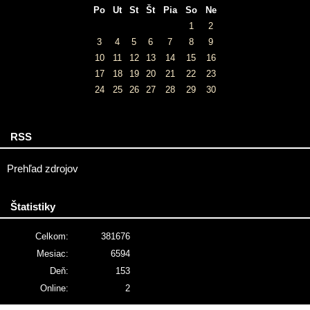
Po
Ut
St
Št
Pia
So
Ne
1
2
3
4
5
6
7
8
9
10
11
12
13
14
15
16
17
18
19
20
21
22
23
24
25
26
27
28
29
30
RSS
Prehľad zdrojov
Štatistiky
Celkom:
381676
Mesiac:
6594
Deň:
153
Online:
2